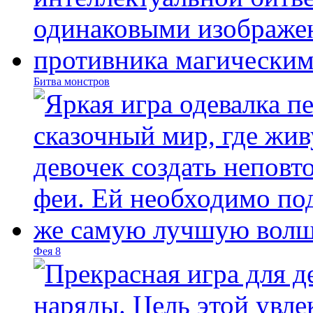
Битва монстров
Фея 8