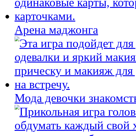
Арена маджонга
Мода девочки знакомст