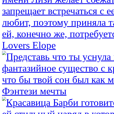
Lovers Elope
Фэнтези мечты