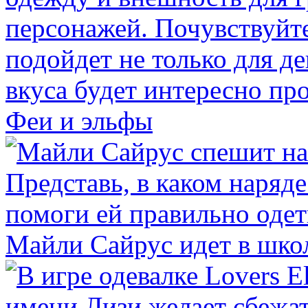
Феи и эльфы
Майли Сайрус идет в шко