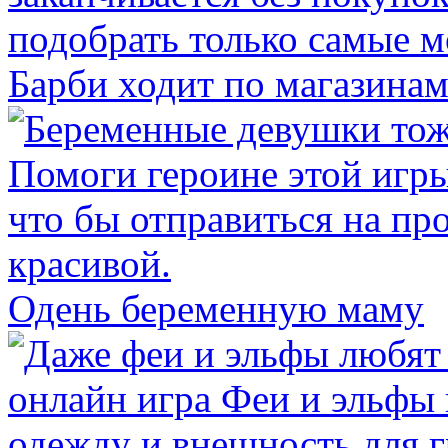
Барби ходит по магазина
Одень беременную маму