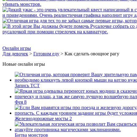
Онлайн игры
Для девочек
>
Готовим еду
> Как сделать овощное рагу
Новые онлайн игры
Запись ТСТ
Фея 8
Железнодорожные мосты 2
Битва монстров