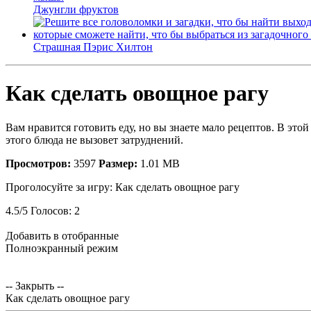
Джунгли фруктов
Страшная Пэрис Хилтон
Как сделать овощное рагу
Вам нравится готовить еду, но вы знаете мало рецептов. В эт
этого блюда не вызовет затруднений.
Просмотров:
3597
Размер:
1.01 MB
Проголосуйте за игру:
Как сделать овощное рагу
4.5
/
5
Голосов:
2
Добавить в отобранные
Полноэкранный режим
-- Закрыть --
Как сделать овощное рагу