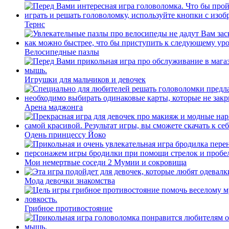
Тернс
Велосипедные пазлы
Игрушки для мальчиков и девочек
Арена маджонга
Одень принцессу Йоко
Мои немертвые соседи 2 Мумии и сокровища
Мода девочки знакомства
Грибное противостояние