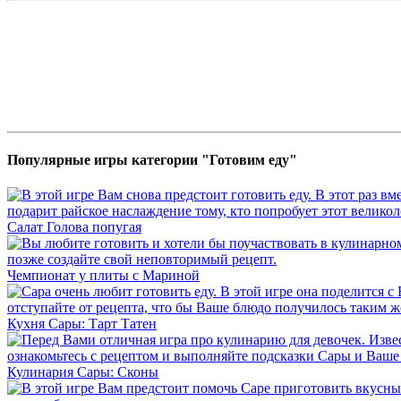
Популярные игры категории "Готовим еду"
Салат Голова попугая
Чемпионат у плиты с Мариной
Кухня Сары: Тарт Татен
Кулинария Сары: Сконы