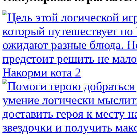
Накорми кота 2