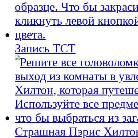
Запись ТСТ
Страшная Пэрис Хилто