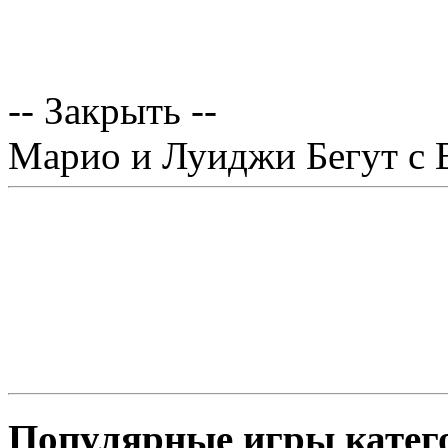
-- Закрыть --
Марио и Луиджи Бегут с
Популярные игры катег