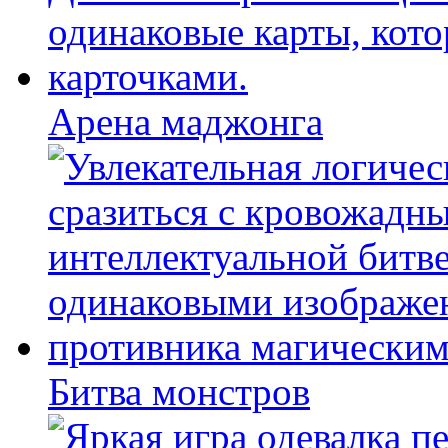
Арена маджонга
Битва монстров