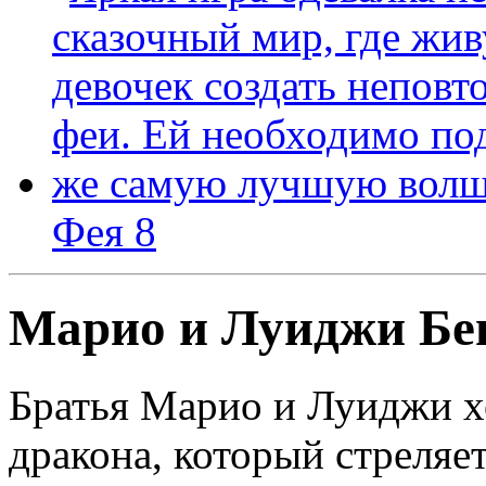
Фея 8
Марио и Луиджи Бе
Братья Марио и Луиджи х
дракона, который стреляе