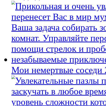
Мои немертвые соседи