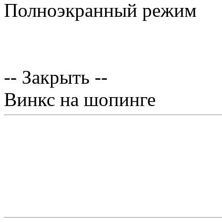
Полноэкранный режим
-- Закрыть --
Винкс на шопинге