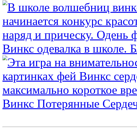
Винкс одевалка в школе. 
Винкс Потерянные Серде