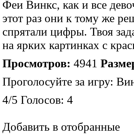
Феи Винкс, как и все дев
этот раз они к тому же р
спрятали цифры. Твоя зад
на ярких картинках с кра
Просмотров:
4941
Разме
Проголосуйте за игру:
Вин
4
/
5
Голосов:
4
Добавить в отобранные