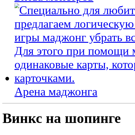
Арена маджонга
Винкс на шопинге