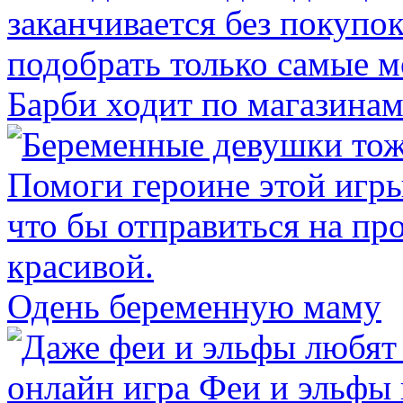
Барби ходит по магазина
Одень беременную маму