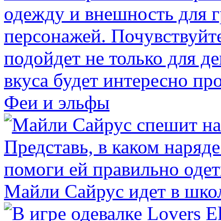
Феи и эльфы
Майли Сайрус идет в шко