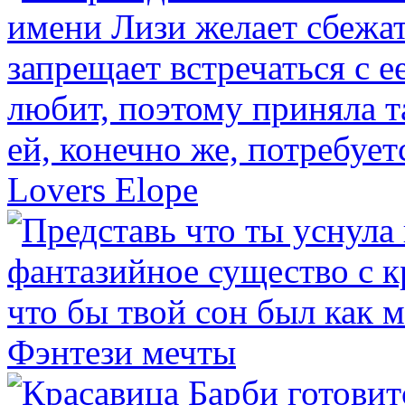
Lovers Elope
Фэнтези мечты