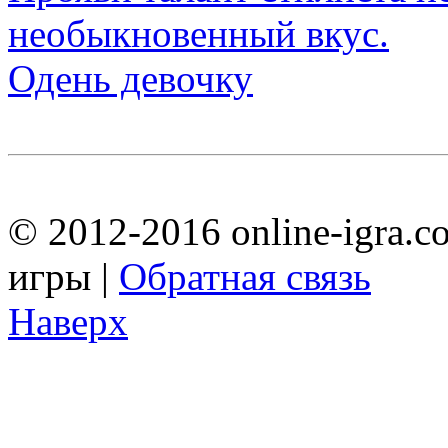
Одень девочку
© 2012-2016 online-igra.c
игры |
Обратная связь
Наверх