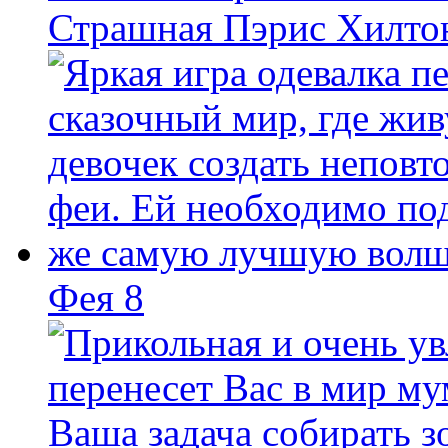
Страшная Пэрис Хилто
Фея 8