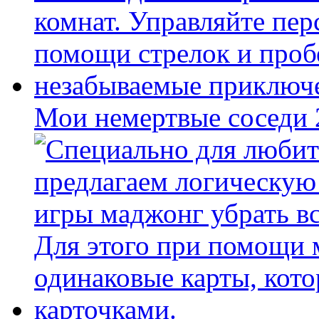
Мои немертвые соседи