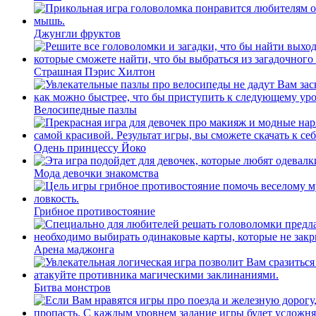
Джунгли фруктов
Страшная Пэрис Хилтон
Велосипедные пазлы
Одень принцессу Йоко
Мода девочки знакомства
Грибное противостояние
Арена маджонга
Битва монстров