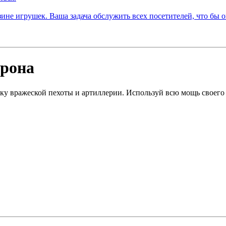
орона
атаку вражеской пехоты и артиллерии. Используй всю мощь своего