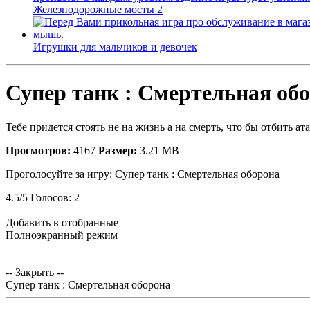
Железнодорожные мосты 2
Игрушки для мальчиков и девочек
Супер танк : Смертельная об
Тебе придется стоять не на жизнь а на смерть, что бы отбить 
Просмотров:
4167
Размер:
3.21 MB
Проголосуйте за игру:
Супер танк : Смертельная оборона
4.5
/
5
Голосов:
2
Добавить в отобранные
Полноэкранный режим
-- Закрыть --
Супер танк : Смертельная оборона