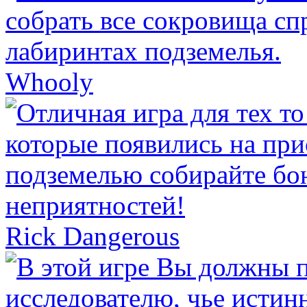
Whooly
Rick Dangerous