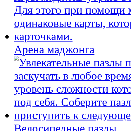
Арена маджонга
Велосипедные пазлы