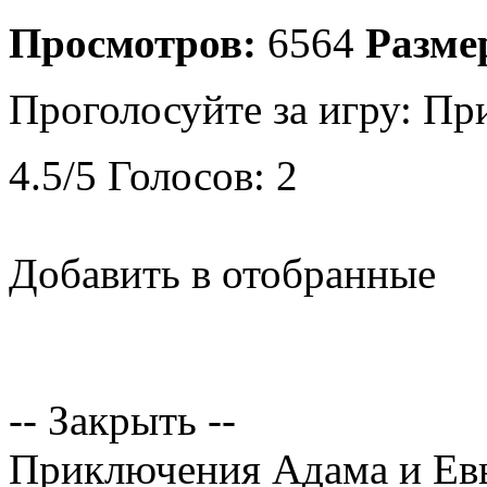
Просмотров:
6564
Разме
Проголосуйте за игру:
Пр
4.5
/
5
Голосов:
2
Добавить в отобранные
-- Закрыть --
Приключения Адама и Ев