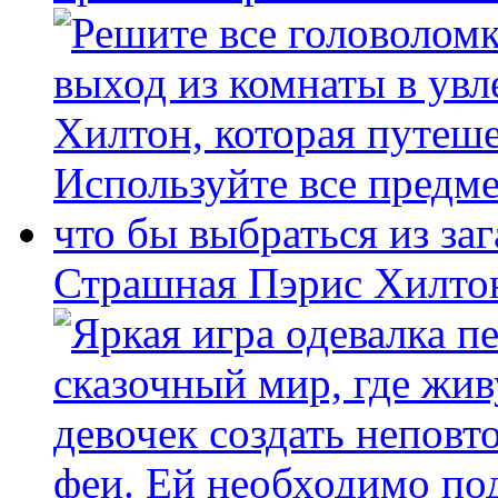
Страшная Пэрис Хилто