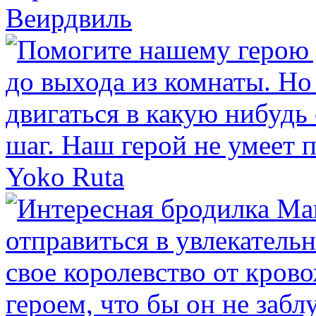
Веирдвиль
Yoko Ruta