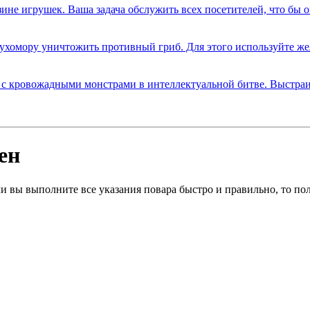
ен
ли вы выполните все указания повара быстро и правильно, то по