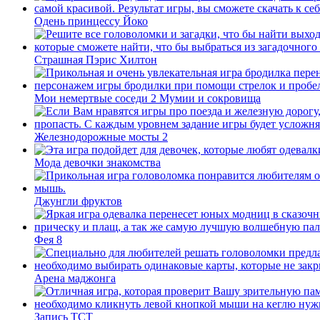
Одень принцессу Йоко
Страшная Пэрис Хилтон
Мои немертвые соседи 2 Мумии и сокровища
Железнодорожные мосты 2
Мода девочки знакомства
Джунгли фруктов
Фея 8
Арена маджонга
Запись ТСТ