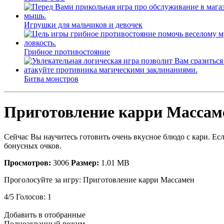
Игрушки для мальчиков и девочек
Грибное противостояние
Битва монстров
Приготовление карри Массам
Сейчас Вы научитесь готовить очень вкусное блюдо с кари. Ес
бонусных очков.
Просмотров:
3006
Размер:
1.01 MB
Проголосуйте за игру:
Приготовление карри Массамен
4
/
5
Голосов:
1
Добавить в отобранные
Полноэкранный режим