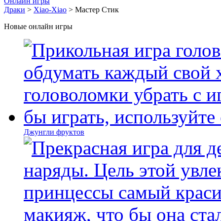
Онлайн игры
Драки
>
Xiao-Xiao
> Мастер Стик
Новые онлайн игры
Джунгли фруктов