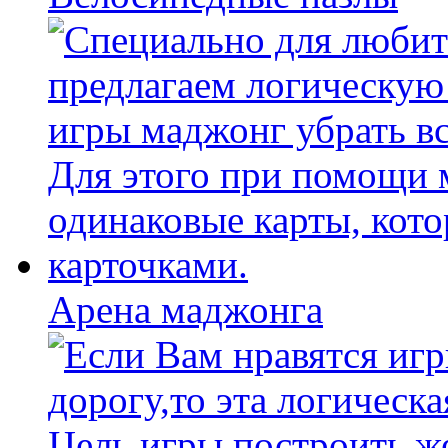
Арена маджонга