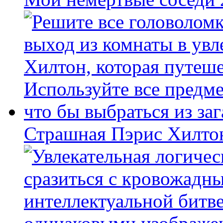
Страшная Пэрис Хилто