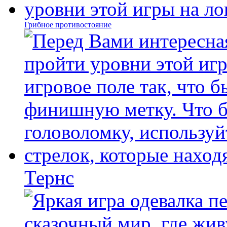
Грибное противостояние
Тернс