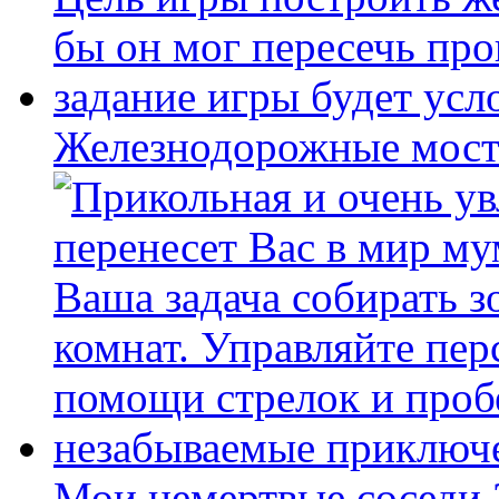
Железнодорожные мост
Мои немертвые соседи