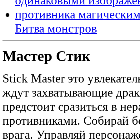
Битва монстров
Мастер Стик
Stick Master это увлекате
ждут захватывающие драки
предстоит сразиться в не
противниками. Собирай б
врага. Управляй персонаж