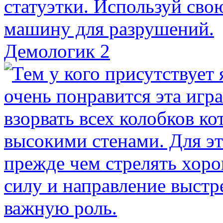
Демологик 2