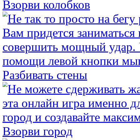
Взорви колобков
Разбивать стены
Взорви город