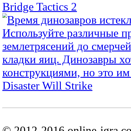
Bridge Tactics 2
Disaster Will Strike
© 2012-2016 online-igra.c