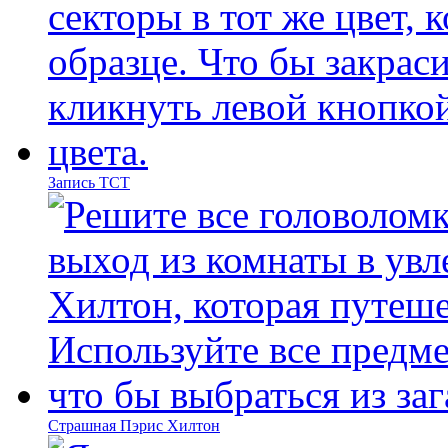
Запись ТСТ
Страшная Пэрис Хилтон