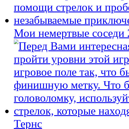
Мои немертвые соседи
Тернс