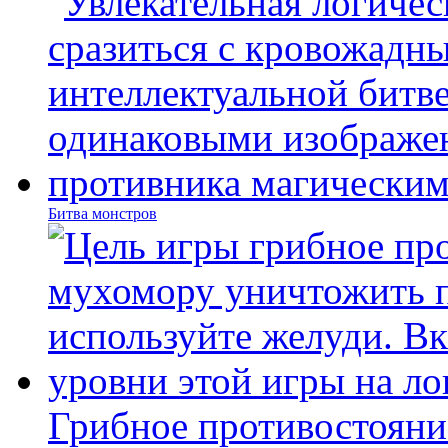
Битва монстров
Грибное противостояни