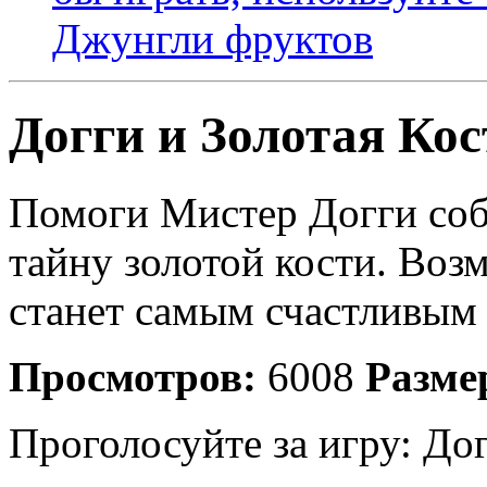
Джунгли фруктов
Догги и Золотая Кос
Помоги Мистер Догги собр
тайну золотой кости. Возм
станет самым счастливым 
Просмотров:
6008
Разме
Проголосуйте за игру:
Дог