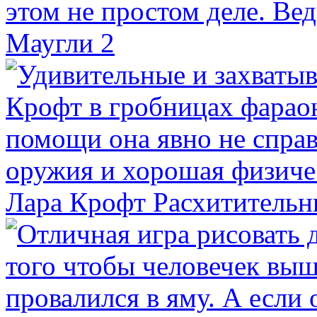
Маугли 2
Лара Крофт Расхитительн