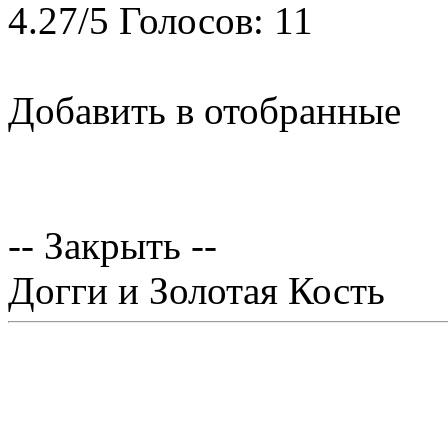
4.27
/
5
Голосов:
11
Добавить в отобранные
-- Закрыть --
Догги и Золотая Кость