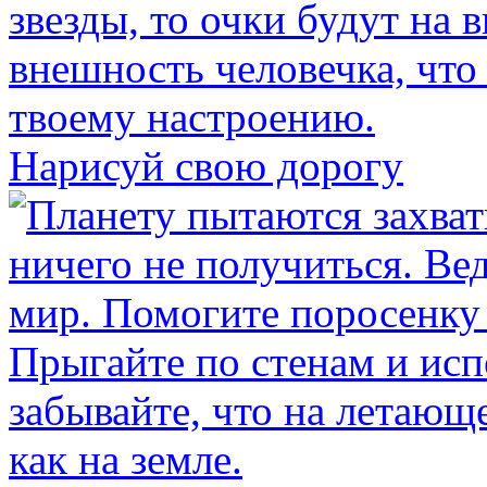
Нарисуй свою дорогу