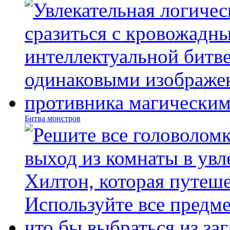
Битва монстров