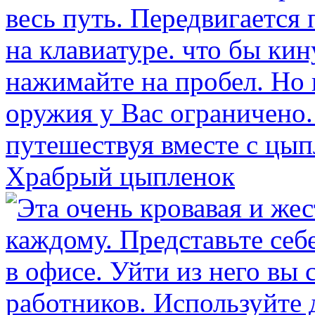
Храбрый цыпленок