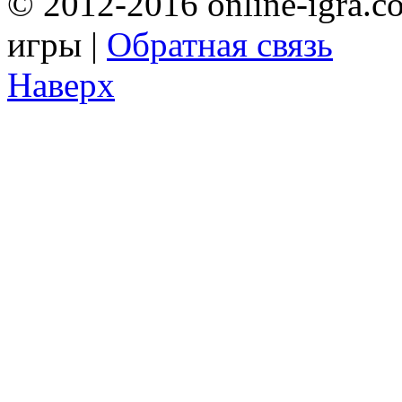
© 2012-2016 online-igra.c
игры |
Обратная связь
Наверх