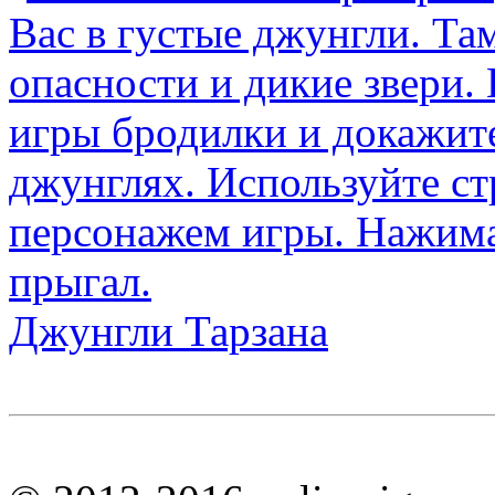
Джунгли Тарзана