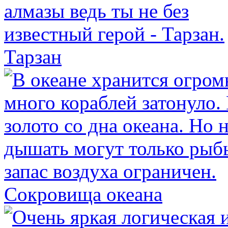
Тарзан
Сокровища океана