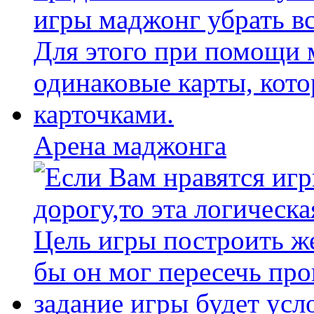
Арена маджонга