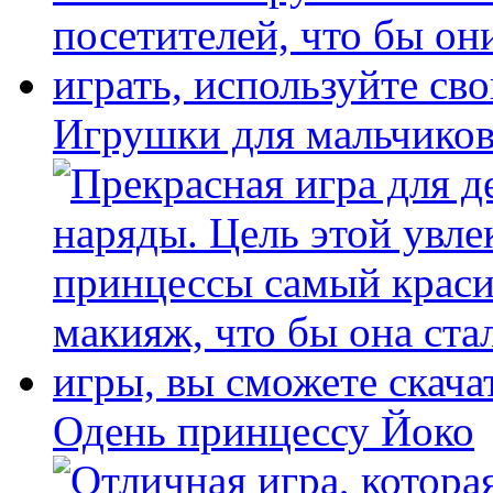
Игрушки для мальчиков
Одень принцессу Йоко