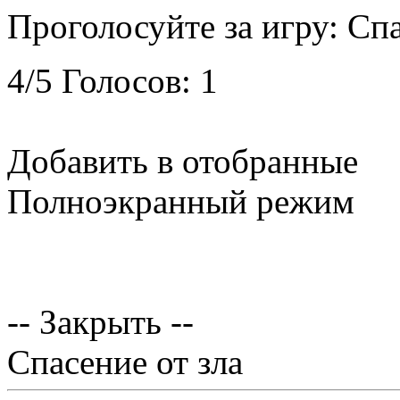
Проголосуйте за игру:
Спа
4
/
5
Голосов:
1
Добавить в отобранные
Полноэкранный режим
-- Закрыть --
Спасение от зла