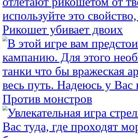
Рикошет убивает двоих
Против монстров