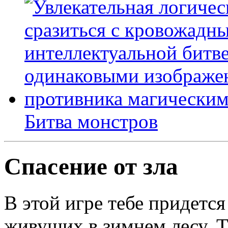
Битва монстров
Спасение от зла
В этой игре тебе придется
живущих в зимнем лесу. Те