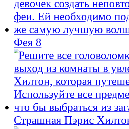
Фея 8
Страшная Пэрис Хилто