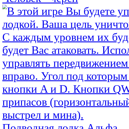
Подводная лодка Альфа