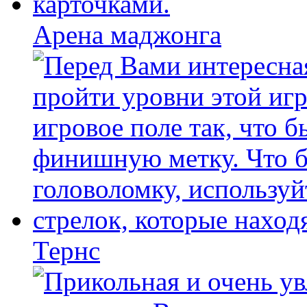
Арена маджонга
Тернс