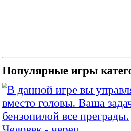
Популярные игры катег
Человек - череп