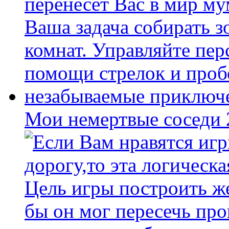
Мои немертвые соседи