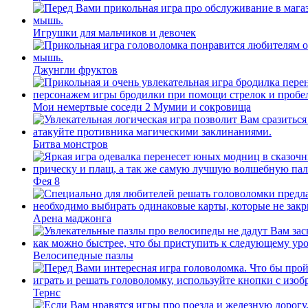
Игрушки для мальчиков и девочек
Джунгли фруктов
Мои немертвые соседи 2 Мумии и сокровища
Битва монстров
Фея 8
Арена маджонга
Велосипедные пазлы
Тернс