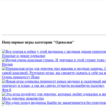
Популярные игры категории "Одевалки"
Пошлые и дикие одевалки
Индия
Одень принцессу Йоко
Фея 8
Мода девочки знакомства