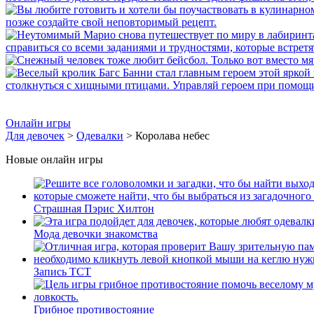
Онлайн игры
Для девочек
>
Одевалки
> Королава небес
Новые онлайн игры
Страшная Пэрис Хилтон
Мода девочки знакомства
Запись ТСТ
Грибное противостояние