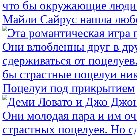
Майли Сайрус нашла люб
Поцелуи под прикрытием