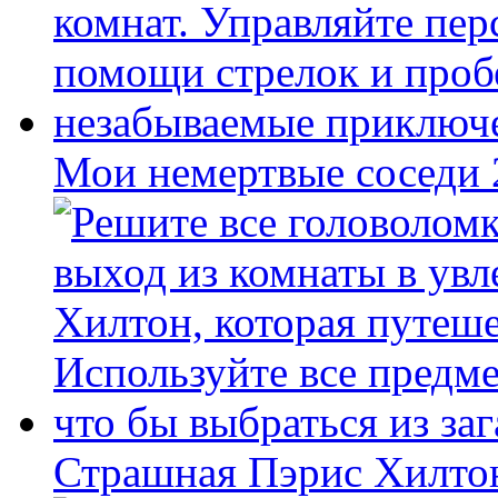
Мои немертвые соседи
Страшная Пэрис Хилто