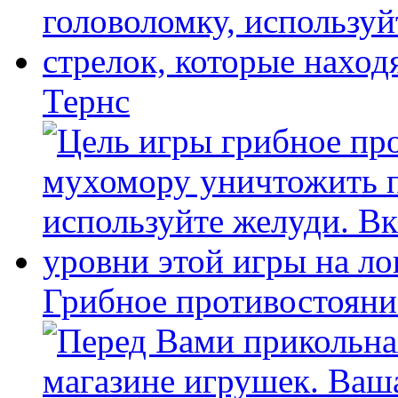
Тернс
Грибное противостояни