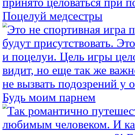
Поцелуй медсестры
Будь моим парнем