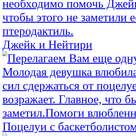
Джейк и Нейтири
Поцелуи с баскетболисто