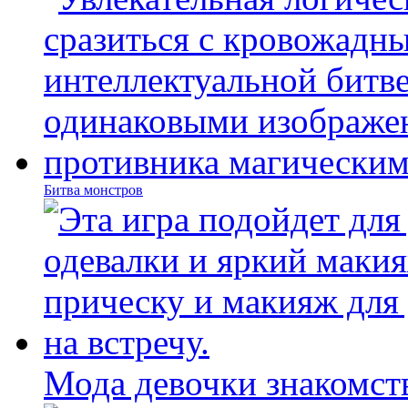
Битва монстров
Мода девочки знакомст