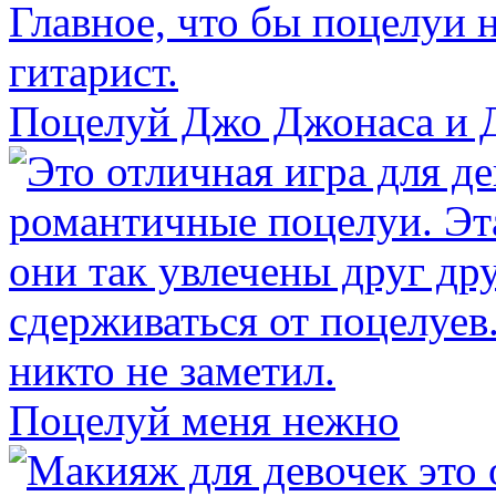
Поцелуй Джо Джонаса и 
Поцелуй меня нежно