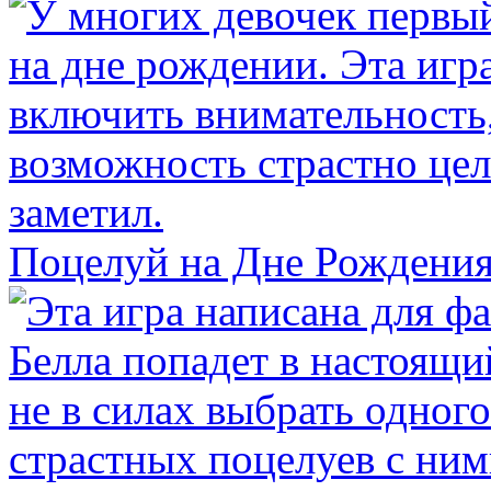
Поцелуй на Дне Рождени