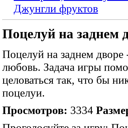
Джунгли фруктов
Поцелуй на заднем 
Поцелуй на заднем дворе -
любовь. Задача игры пом
целоваться так, что бы ни
поцелуи.
Просмотров:
3334
Разме
Проголосуйте за игру:
Поц