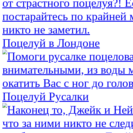
Поцелуй в Лондоне
Поцелуй Русалки