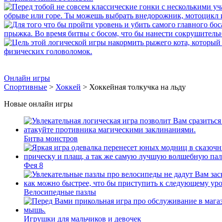
Онлайн игры
Спортивные
>
Хоккей
> Хоккейная толкучка на льду
Новые онлайн игры
Битва монстров
Фея 8
Велосипедные пазлы
Игрушки для мальчиков и девочек