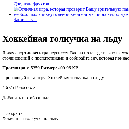
Джунгли фруктов
Запись ТСТ
Хоккейная толкучка на льду
Яркая спортивная игра перенесет Вас на поле, где играют в хо
столкновений с препятствиями и собирайте еду, которая прида
Просмотров:
5359
Размер:
409.96 KB
Проголосуйте за игру:
Хоккейная толкучка на льду
4.67
/
5
Голосов:
3
Добавить в отобранные
-- Закрыть --
Хоккейная толкучка на льду