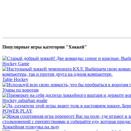
Популярные игры категории "Хоккей"
Hockey Game
Table Hockey
Удары по воротам
Hockey suburban goalie
POWER PLAY
Хоккейная толкучка на льду