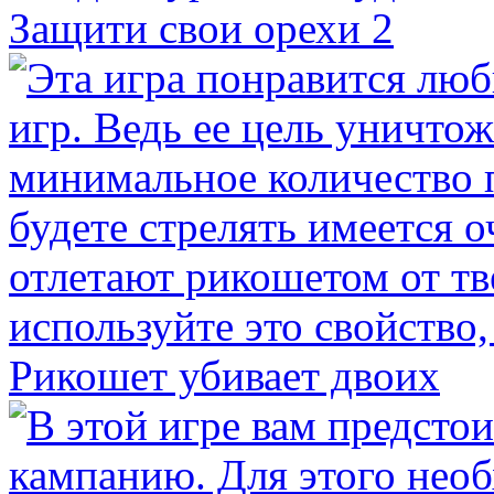
Защити свои орехи 2
Рикошет убивает двоих