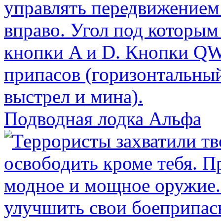
Подводная лодка Альфа