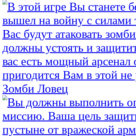
Зомби Ловец