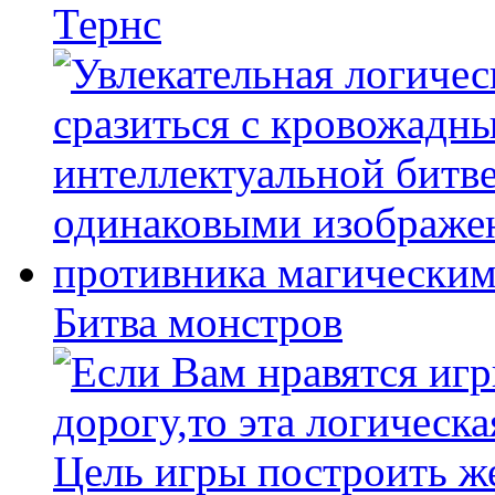
Тернс
Битва монстров