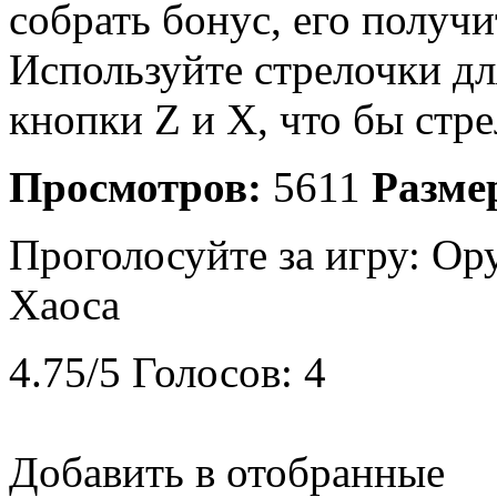
собрать бонус, его получи
Используйте стрелочки д
кнопки Z и X, что бы стр
Просмотров:
5611
Разме
Проголосуйте за игру:
Ор
Хаоса
4.75
/
5
Голосов:
4
Добавить в отобранные