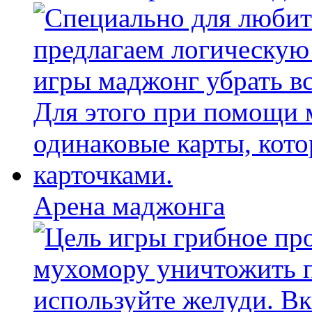
Арена маджонга