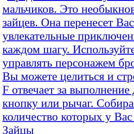
Зайцы