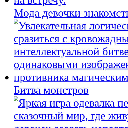
Мода девочки знакомст
Битва монстров