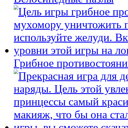
Грибное противостояни