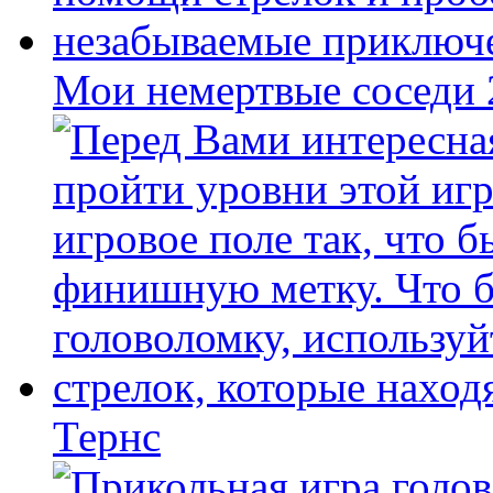
Мои немертвые соседи
Тернс