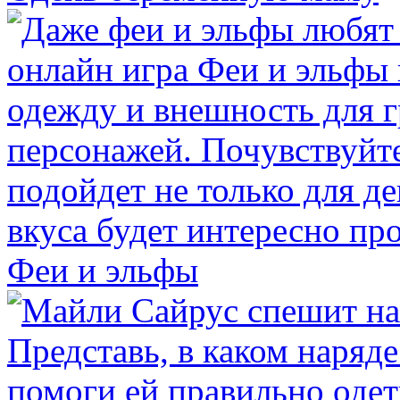
Феи и эльфы