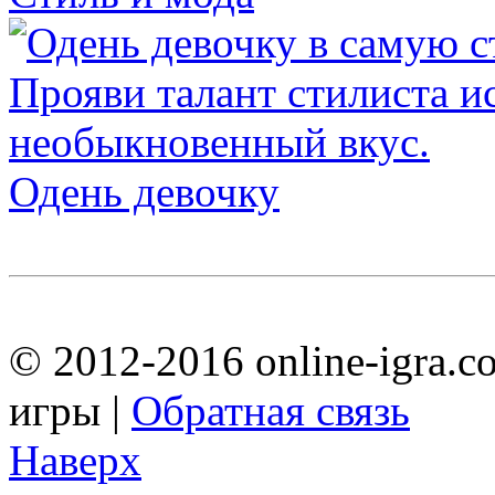
Одень девочку
© 2012-2016 online-igra.c
игры |
Обратная связь
Наверх