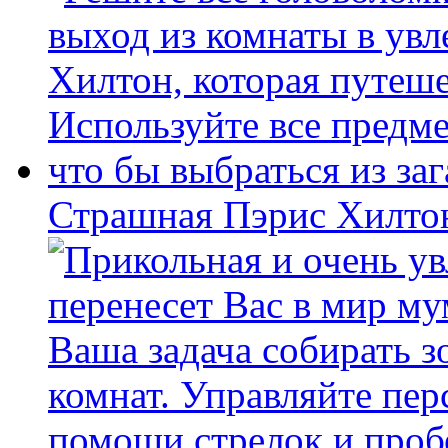
Страшная Пэрис Хилто