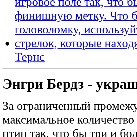
Тернс
Энгри Бердз - укра
За ограниченный промежу
максимальное количество 
птиц так, что бы три и б