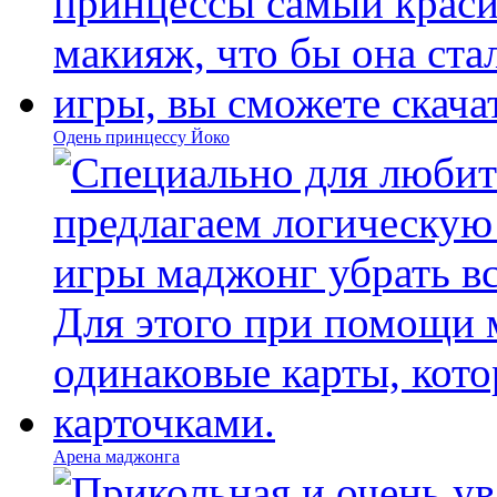
Одень принцессу Йоко
Арена маджонга