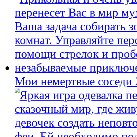
Мои немертвые соседи