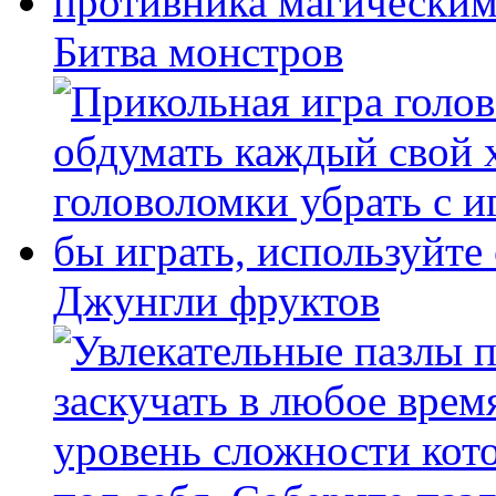
Битва монстров
Джунгли фруктов