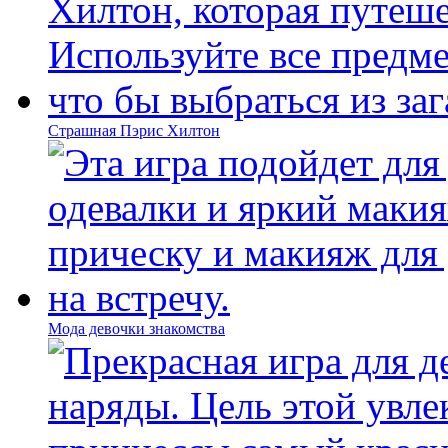
Страшная Пэрис Хилтон
Мода девочки знакомства