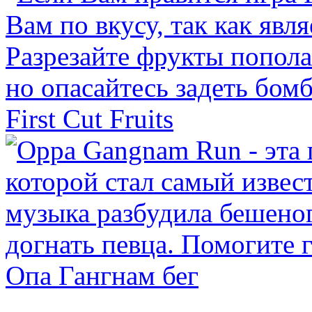
First Cut Fruits
Опа Гангнам бег