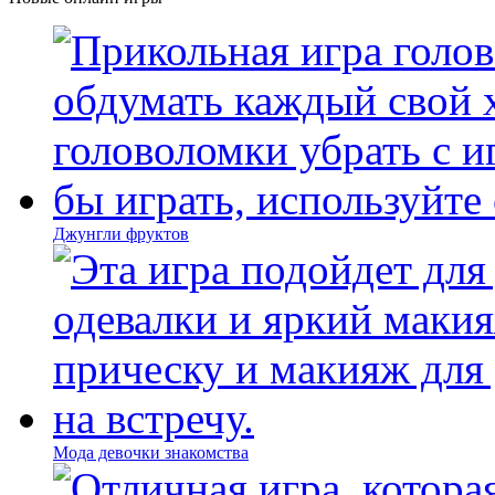
Джунгли фруктов
Мода девочки знакомства