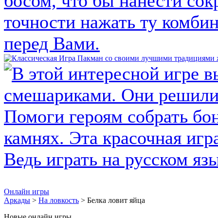
Онлайн игры
Аркады
>
На ловкость
> Белка ловит яйца
Новые онлайн игры