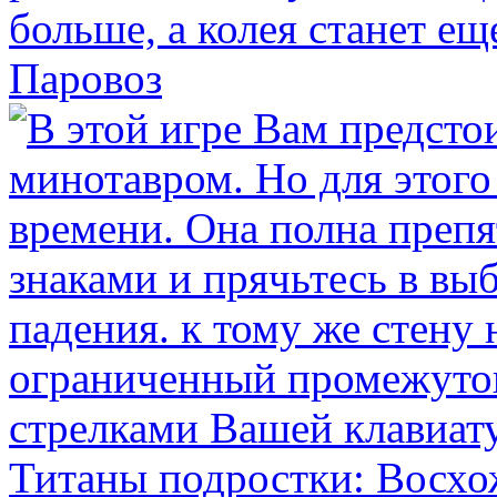
Паровоз
Титаны подростки: Восх