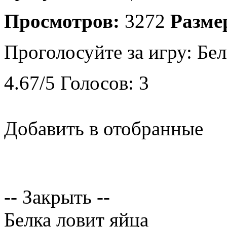
Просмотров:
3272
Разме
Проголосуйте за игру:
Бел
4.67
/
5
Голосов:
3
Добавить в отобранные
-- Закрыть --
Белка ловит яйца