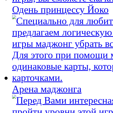
Одень принцессу Йоко
Арена маджонга