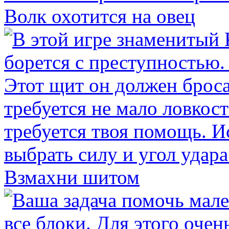
Волк охотится на овец
Взмахни шитом