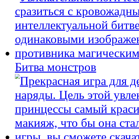
Битва монстров