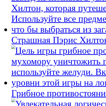
Страшная Пэрис Хилто
Грибное противостояни