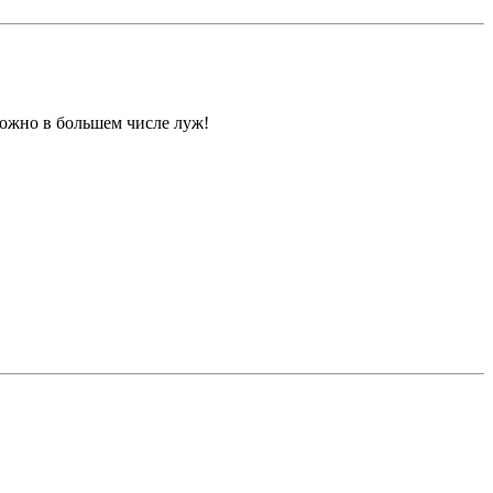
можно в большем числе луж!