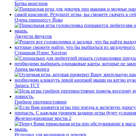
Битва монстров
Одень принцессу Йоко
Джунгли фруктов
Страшная Пэрис Хилтон
Арена маджонга
Запись ТСТ
Грибное противостояние
Железнодорожные мосты 2
Игрушки для мальчиков и девочек