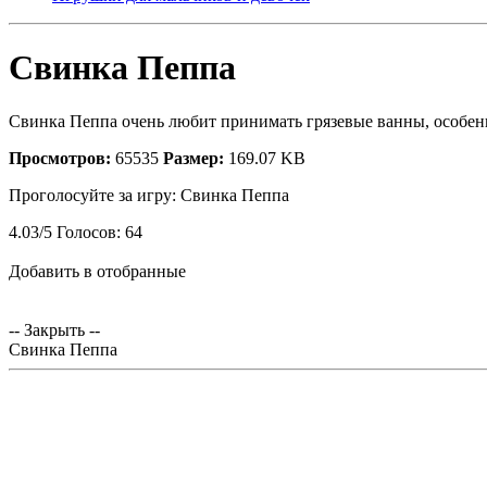
Свинка Пеппа
Свинка Пеппа очень любит принимать грязевые ванны, особен
Просмотров:
65535
Размер:
169.07 KB
Проголосуйте за игру:
Свинка Пеппа
4.03
/
5
Голосов:
64
Добавить в отобранные
-- Закрыть --
Свинка Пеппа