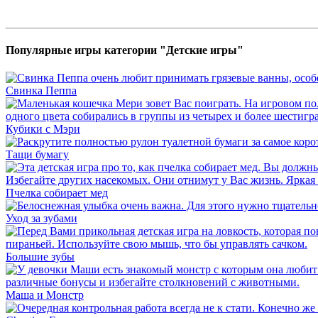
Популярные игры категории "Детские игры"
Свинка Пеппа
Кубики с Мэри
Тащи бумагу
Пчелка собирает мед
Уход за зубами
Большие зубы
Маша и Монстр