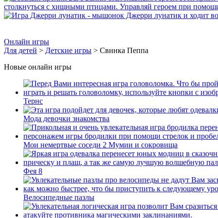
Онлайн игры
Для детей
>
Детские игры
> Свинка Пеппа
Новые онлайн игры
Тернс
Мода девочки знакомства
Мои немертвые соседи 2 Мумии и сокровища
Фея 8
Велосипедные пазлы