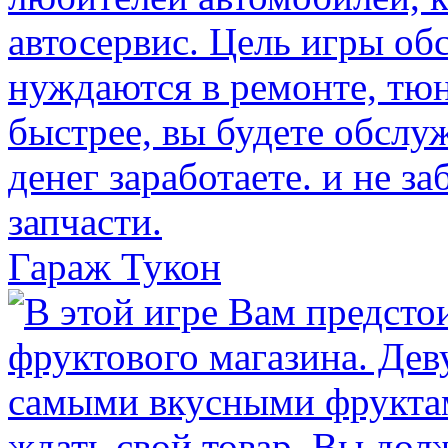
Гараж Тукон