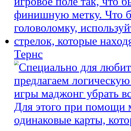
Тернс