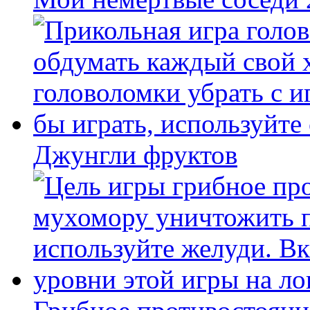
Джунгли фруктов