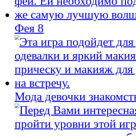
Фея 8
Мода девочки знакомст