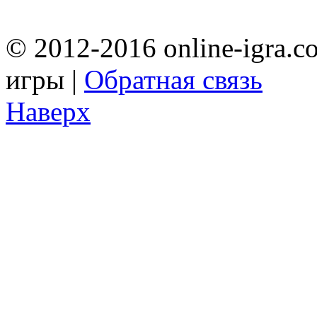
© 2012-2016 online-igra.c
игры |
Обратная связь
Наверх