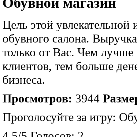
Обувной магазин
Цель этой увлекательной 
обувного салона. Выручка
только от Вас. Чем лучше
клиентов, тем больше дене
бизнеса.
Просмотров:
3944
Разме
Проголосуйте за игру:
Обу
4.5
/
5
Голосов:
2