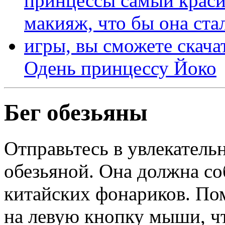
Одень принцессу Йоко
Бег обезьяны
Отправьтесь в увлекатель
обезьяной. Она должна с
китайских фонариков. Пом
на левую кнопку мыши, чт