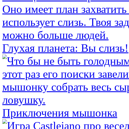
Глухая планета: Вы слизь!
Приключения мышонка