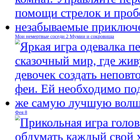
Мои немертвые соседи 2 Мумии и сокровища
Фея 8