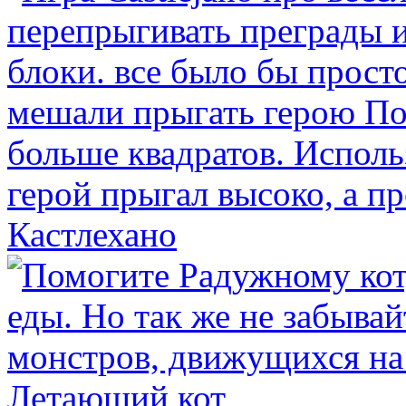
Кастлехано
Летающий кот