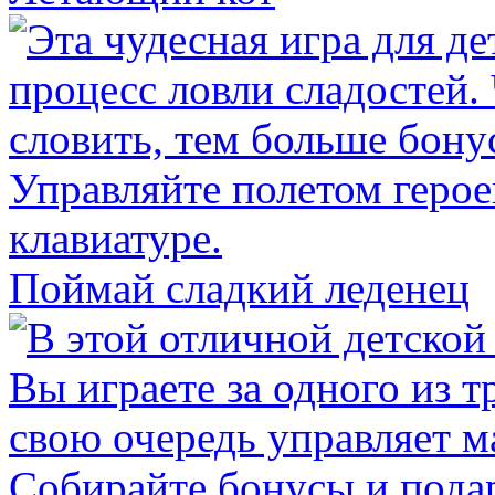
Поймай сладкий леденец