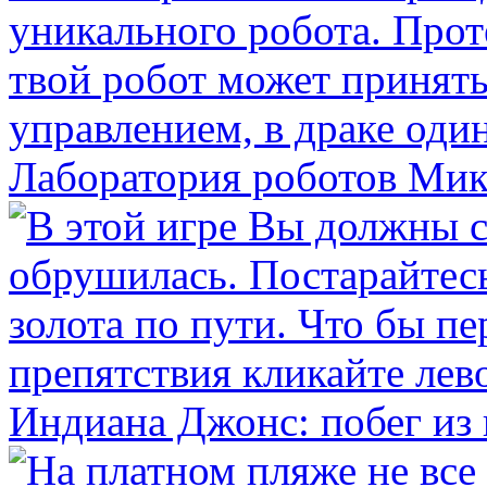
Лаборатория роботов Ми
Индиана Джонс: побег из