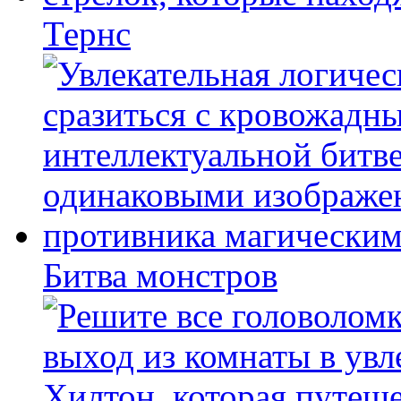
Тернс
Битва монстров