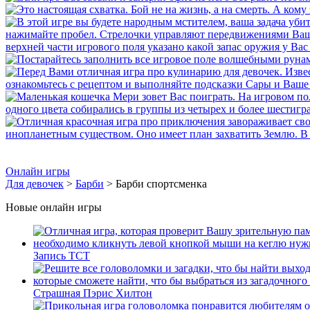
Онлайн игры
Для девочек
>
Барби
> Барби спортсменка
Новые онлайн игры
Запись ТСТ
Страшная Пэрис Хилтон