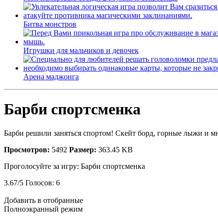
Битва монстров
Игрушки для мальчиков и девочек
Арена маджонга
Барби спортсменка
Барби решили заняться спортом! Скейт борд, горные лыжи и мног
Просмотров:
5492
Размер:
363.45 KB
Проголосуйте за игру:
Барби спортсменка
3.67
/
5
Голосов:
6
Добавить в отобранные
Полноэкранный режим