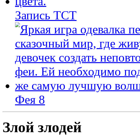
Запись ТСТ
Фея 8
Злой злодей