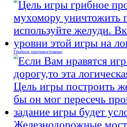
Грибное противостояние
Железнодорожные мост