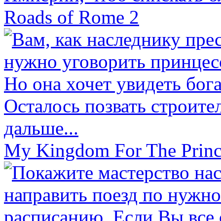
Roads of Rome 2
My Kingdom For The Princ