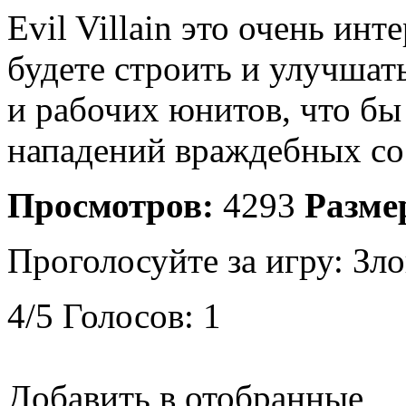
Evil Villain это очень ин
будете строить и улучшат
и рабочих юнитов, что бы
нападений враждебных со
Просмотров:
4293
Разме
Проголосуйте за игру:
Зло
4
/
5
Голосов:
1
Добавить в отобранные