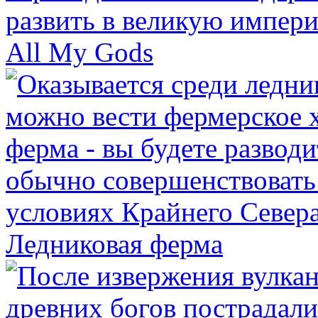
All My Gods
Ледниковая ферма