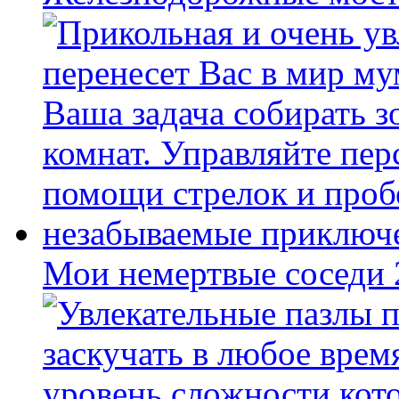
Мои немертвые соседи