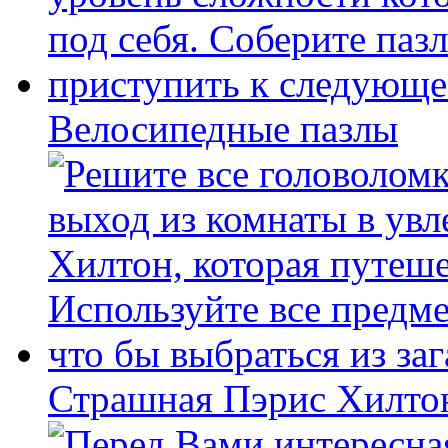
Велосипедные пазлы
Страшная Пэрис Хилто