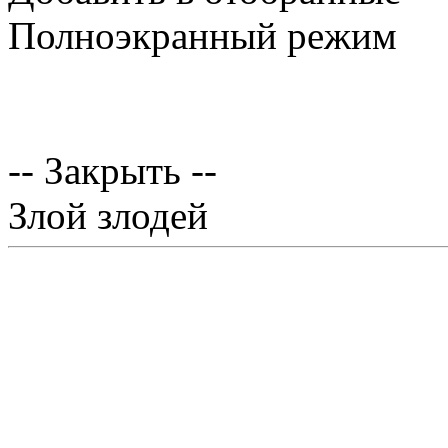
Полноэкранный режим
-- Закрыть --
Злой злодей