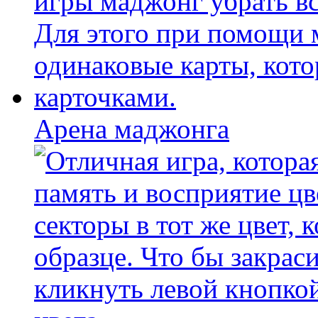
Арена маджонга