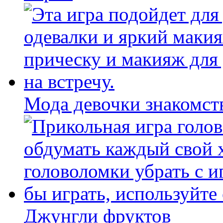
Мода девочки знакомст
Джунгли фруктов