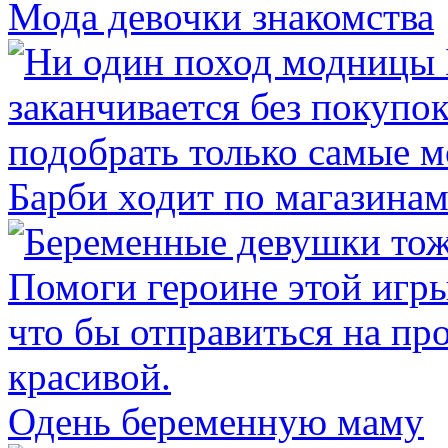
Мода девочки знакомства
Барби ходит по магазина
Одень беременную маму