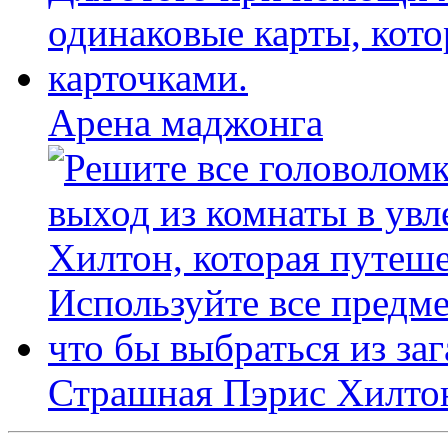
Арена маджонга
Страшная Пэрис Хилто