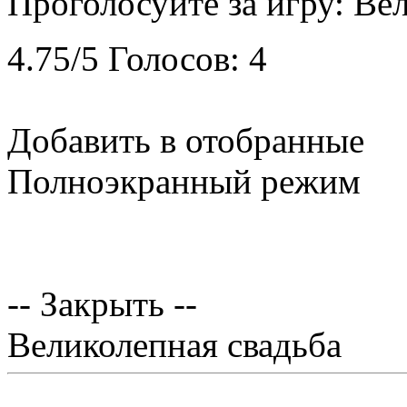
Проголосуйте за игру:
Вел
4.75
/
5
Голосов:
4
Добавить в отобранные
Полноэкранный режим
-- Закрыть --
Великолепная свадьба