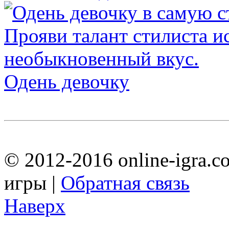
Одень девочку
© 2012-2016 online-igra.c
игры |
Обратная связь
Наверх