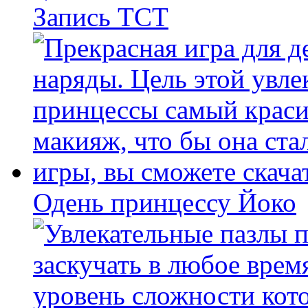
Запись ТСТ
Одень принцессу Йоко