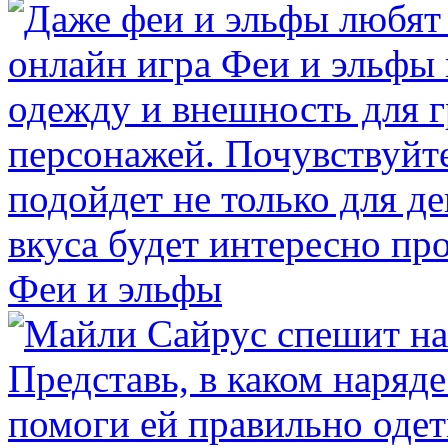
Феи и эльфы