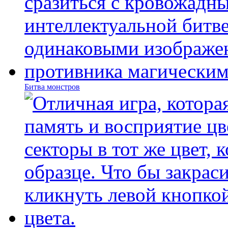
Битва монстров