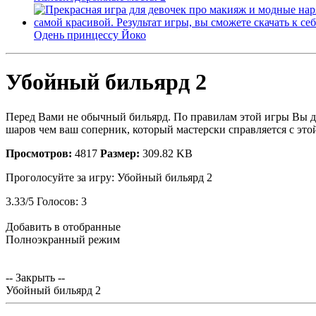
Одень принцессу Йоко
Убойный бильярд 2
Перед Вами не обычный бильярд. По правилам этой игры Вы до
шаров чем ваш соперник, который мастерски справляется с эт
Просмотров:
4817
Размер:
309.82 KB
Проголосуйте за игру:
Убойный бильярд 2
3.33
/
5
Голосов:
3
Добавить в отобранные
Полноэкранный режим
-- Закрыть --
Убойный бильярд 2