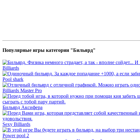
Популярные игры категории "Бильярд"
Billiards
Pool shark
Billiards Master Pro
Бильярд Аксифера
Sexy Billiards
Power pool 2