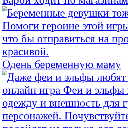
Одень беременную маму