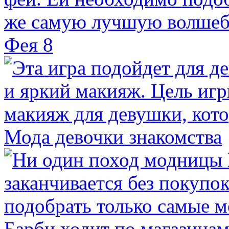
Фея 8
Мода девочки знакомства
Барби ходит по магазина