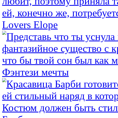
Lovers Elope
Фэнтези мечты