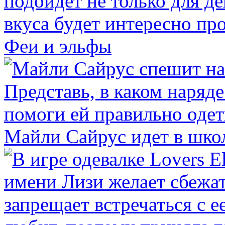
Феи и эльфы
Майли Сайрус идет в шко