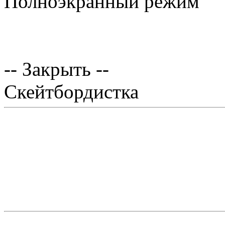
Полноэкранный режим
-- Закрыть --
Скейтбордистка