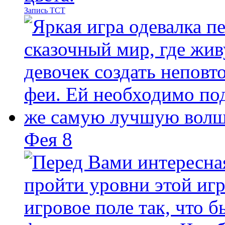
Запись ТСТ
Фея 8