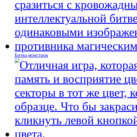
Битва монстров