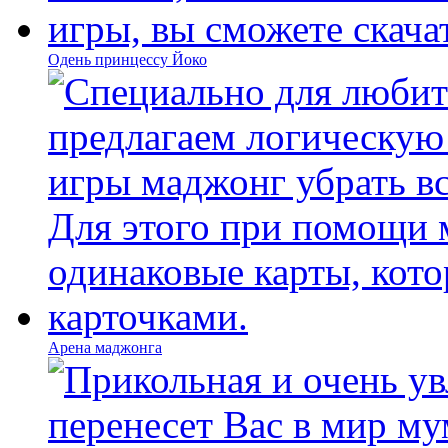
Одень принцессу Йоко
Арена маджонга