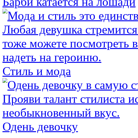
Барби катается на лошади
Стиль и мода
Одень девочку