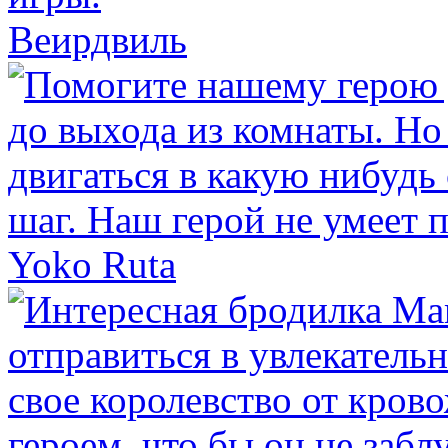
Веирдвиль
Yoko Ruta