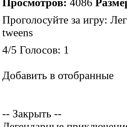
Просмотров:
4086
Разме
Проголосуйте за игру:
Лег
tweens
4
/
5
Голосов:
1
Добавить в отобранные
-- Закрыть --
Легендарные приключения 