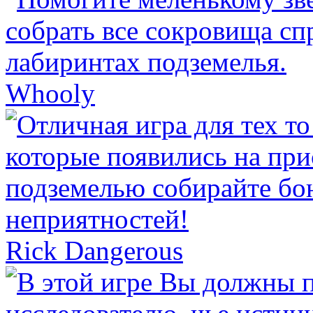
Whooly
Rick Dangerous