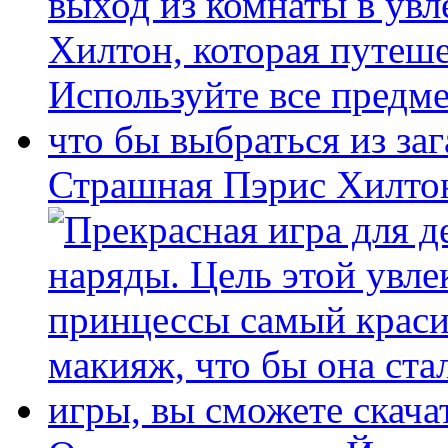
Страшная Пэрис Хилто