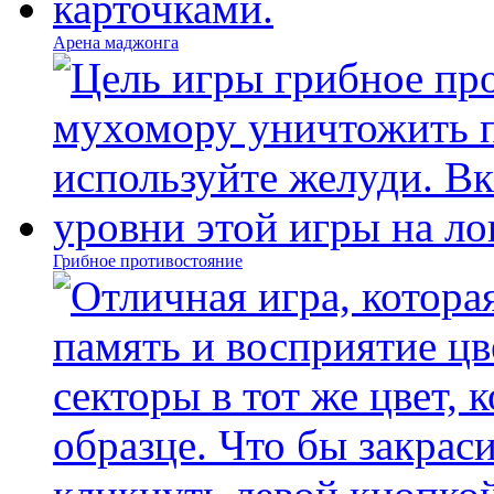
Арена маджонга
Грибное противостояние