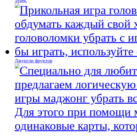
Тернс
Джунгли фруктов