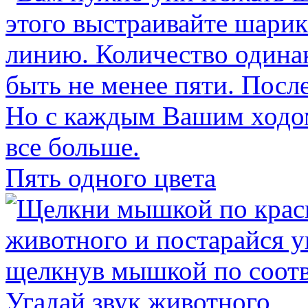
Пять одного цвета
Угадай звук животного