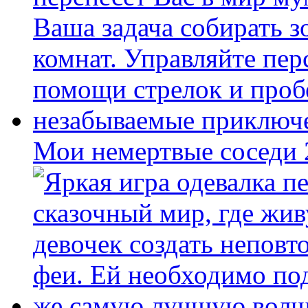
Мои немертвые соседи