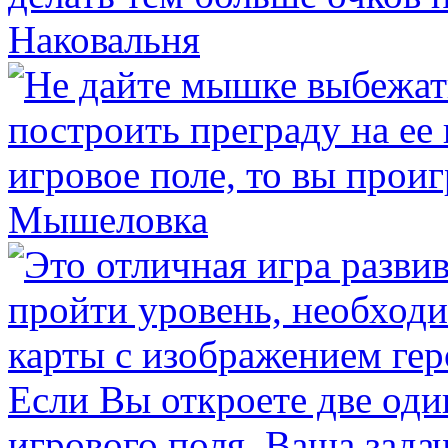
Наковальня
Мышеловка