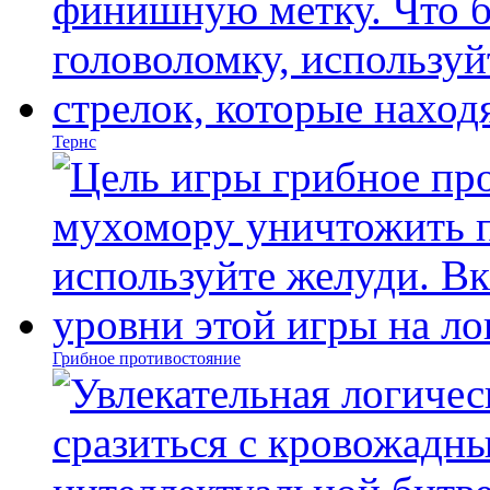
Тернс
Грибное противостояние