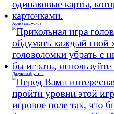
Арена маджонга
Джунгли фруктов