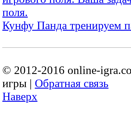
Кунфу Панда тренируем п
© 2012-2016 online-igra.c
игры |
Обратная связь
Наверх