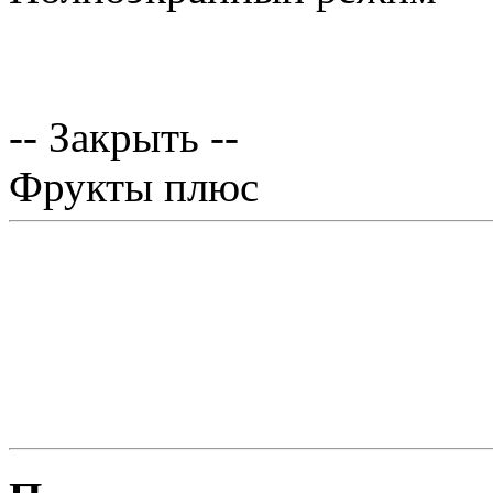
-- Закрыть --
Фрукты плюс