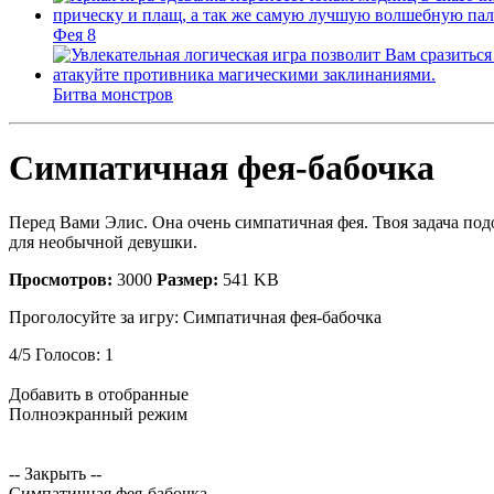
Фея 8
Битва монстров
Симпатичная фея-бабочка
Перед Вами Элис. Она очень симпатичная фея. Твоя задача подо
для необычной девушки.
Просмотров:
3000
Размер:
541 KB
Проголосуйте за игру:
Симпатичная фея-бабочка
4
/
5
Голосов:
1
Добавить в отобранные
Полноэкранный режим
-- Закрыть --
Симпатичная фея-бабочка