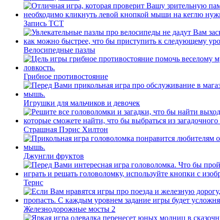
Запись ТСТ
Велосипедные пазлы
Грибное противостояние
Игрушки для мальчиков и девочек
Страшная Пэрис Хилтон
Джунгли фруктов
Тернс
Железнодорожные мосты 2