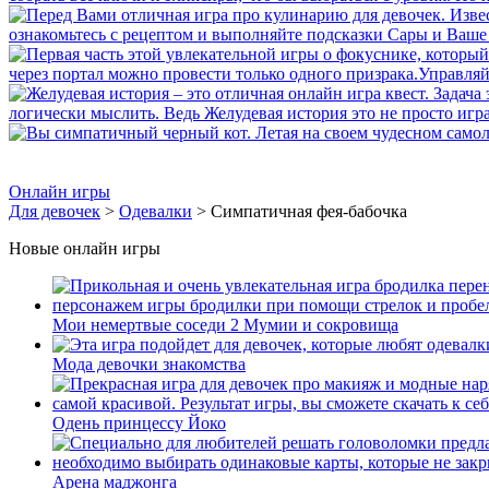
Онлайн игры
Для девочек
>
Одевалки
> Симпатичная фея-бабочка
Новые онлайн игры
Мои немертвые соседи 2 Мумии и сокровища
Мода девочки знакомства
Одень принцессу Йоко
Арена маджонга