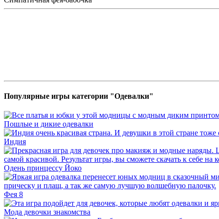
Популярные игры категории "Одевалки"
Пошлые и дикие одевалки
Индия
Одень принцессу Йоко
Фея 8
Мода девочки знакомства