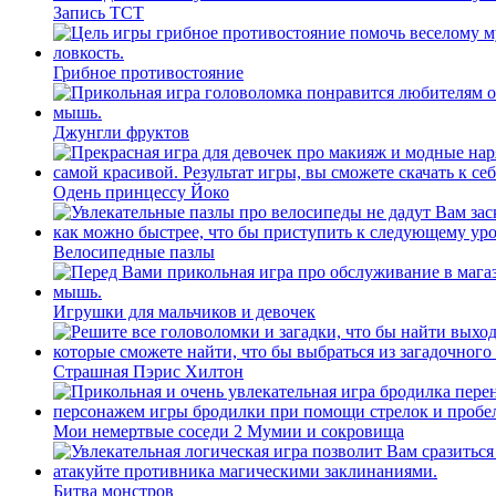
Запись ТСТ
Грибное противостояние
Джунгли фруктов
Одень принцессу Йоко
Велосипедные пазлы
Игрушки для мальчиков и девочек
Страшная Пэрис Хилтон
Мои немертвые соседи 2 Мумии и сокровища
Битва монстров