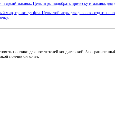
готовить пончики для посетителей кондитерской. За ограничен
какой пончик он хочет.