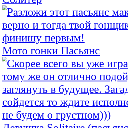
Мото гонки Пасьянс
Девушка Solitaire (пасьян