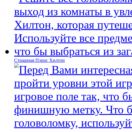
Страшная Пэрис Хилтон