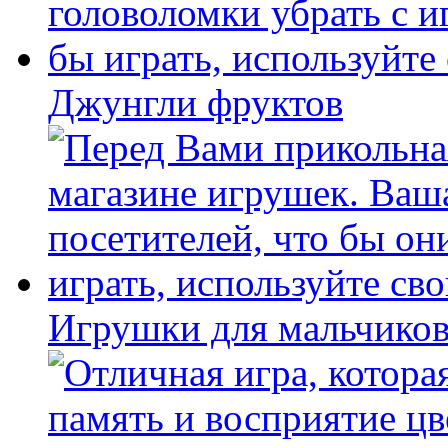
Джунгли фруктов
Игрушки для мальчиков