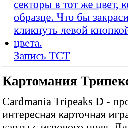
Запись ТСТ
Картомания Трипек
Cardmania Tripeaks D - пр
интересная карточная игра
карты с игрового поля. Д