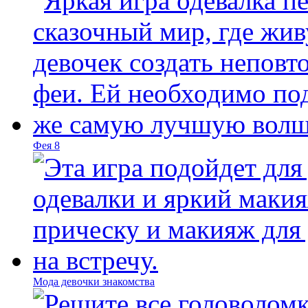
Фея 8
Мода девочки знакомства