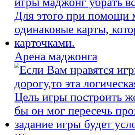
Арена маджонга