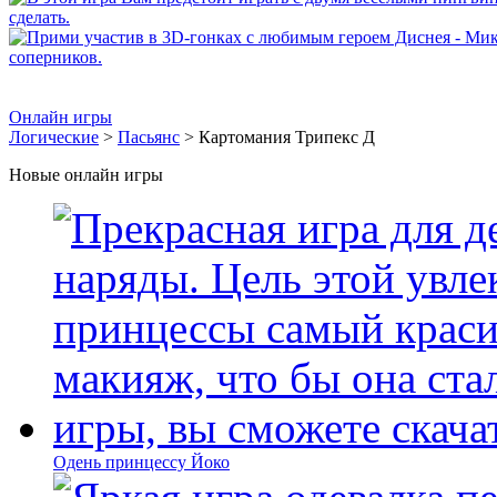
Онлайн игры
Логические
>
Пасьянс
> Картомания Трипекс Д
Новые онлайн игры
Одень принцессу Йоко