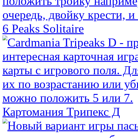
6 Peaks Solitaire
Картомания Трипекс Д