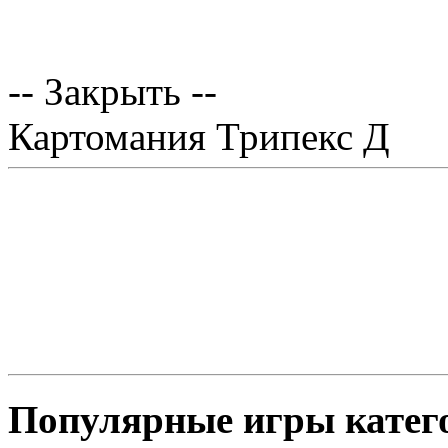
-- Закрыть --
Картомания Трипекс Д
Популярные игры катег