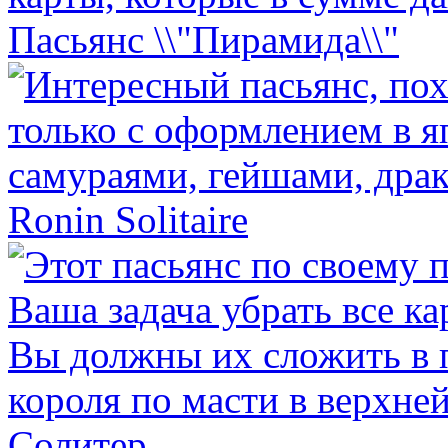
Пасьянс \\"Пирамида\\"
Ronin Solitaire
Солитер