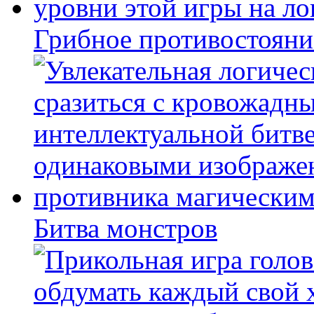
Грибное противостояни
Битва монстров