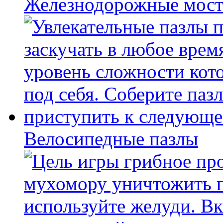
Железнодорожные мост
Велосипедные пазлы